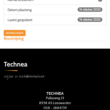
Datum plaatsing
14 oktober 2020
Laatst geüpdatet
14 oktober 2020
DOWNLOADEN
Beschrijving
Technea
Wijzer in Installatietechniek
TECHNEA
Pallasweg 13
8938 AS
Leeuwarden
058 - 2884739