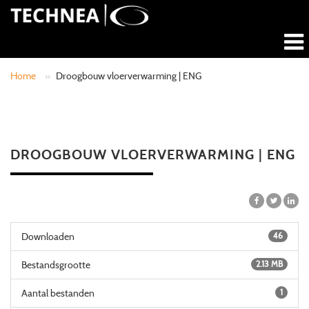
Home
»
Droogbouw vloerverwarming | ENG
DROOGBOUW VLOERVERWARMING | ENG
Downloaden
46
Bestandsgrootte
2.13 MB
Aantal bestanden
1