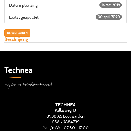
Datum plaatsing
16 mei 2019
Laatst geüpdatet
30 april 2020
DOWNLOADEN
Beschrijving
Technea
Wijzer in Installatietechniek
TECHNEA
Pallasweg 13
8938 AS
Leeuwarden
058 - 2884739
Ma t/m Vr - 07:30 - 17:00