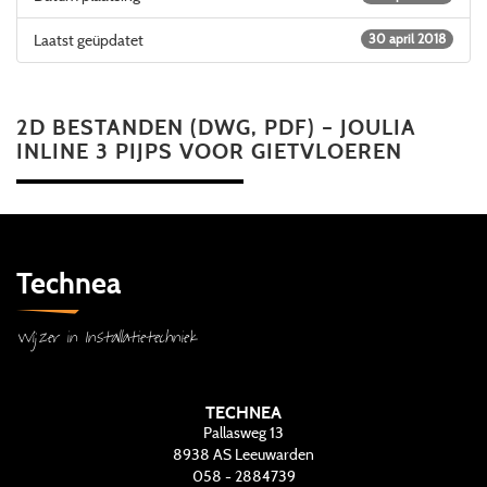
Laatst geüpdatet
30 april 2018
2D BESTANDEN (DWG, PDF) – JOULIA
INLINE 3 PIJPS VOOR GIETVLOEREN
Technea
Wijzer in Installatietechniek
TECHNEA
Pallasweg 13
8938 AS
Leeuwarden
058 - 2884739