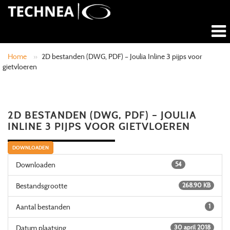
Home
»
2D bestanden (DWG, PDF) – Joulia Inline 3 pijps voor
gietvloeren
2D BESTANDEN (DWG, PDF) – JOULIA
INLINE 3 PIJPS VOOR GIETVLOEREN
DOWNLOADEN
Downloaden
54
Bestandsgrootte
268.90 KB
Aantal bestanden
1
Datum plaatsing
30 april 2018