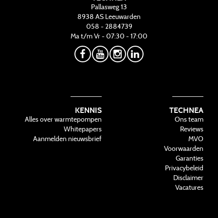
Pallasweg 13
8938 AS
Leeuwarden
058 - 2884739
Ma t/m Vr - 07:30 - 17:00
KENNIS
TECHNEA
Alles over warmtepompen
Ons team
Whitepapers
Reviews
Aanmelden nieuwsbrief
MVO
Voorwaarden
Garanties
Privacybeleid
Disclaimer
Vacatures