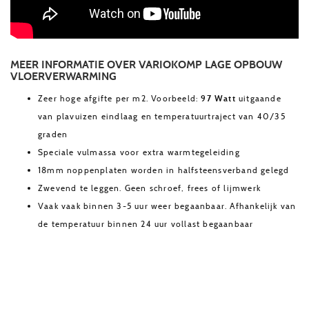
MEER INFORMATIE OVER VARIOKOMP LAGE OPBOUW
VLOERVERWARMING
97 Watt
Zeer hoge afgifte per m2. Voorbeeld:
uitgaande
van plavuizen eindlaag en temperatuurtraject van 40/35
graden
Speciale vulmassa voor extra warmtegeleiding
18mm noppenplaten worden in halfsteensverband gelegd
Zwevend te leggen. Geen schroef, frees of lijmwerk
Vaak vaak binnen 3-5 uur weer begaanbaar. Afhankelijk van
de temperatuur binnen 24 uur vollast begaanbaar