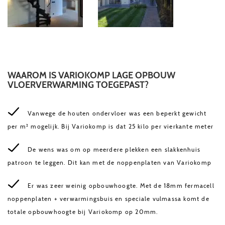
WAAROM IS VARIOKOMP LAGE OPBOUW
VLOERVERWARMING TOEGEPAST?
Vanwege de houten ondervloer was een beperkt gewicht
per m² mogelijk. Bij Variokomp is dat 25 kilo per vierkante meter
De wens was om op meerdere plekken een slakkenhuis
patroon te leggen. Dit kan met de noppenplaten van Variokomp
Er was zeer weinig opbouwhoogte. Met de 18mm fermacell
noppenplaten + verwarmingsbuis en speciale vulmassa komt de
totale opbouwhoogte bij Variokomp op 20mm.