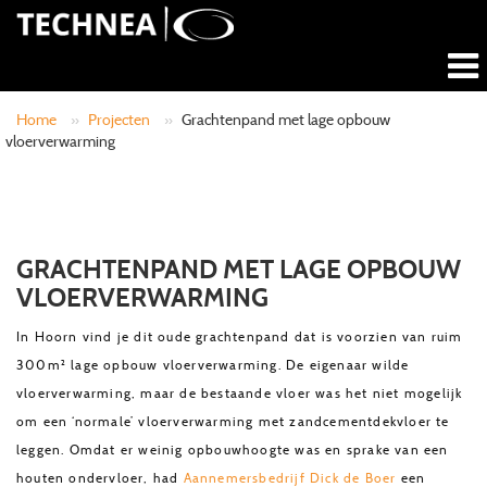
Home
»
Projecten
»
Grachtenpand met lage opbouw
vloerverwarming
GRACHTENPAND MET LAGE OPBOUW
VLOERVERWARMING
In Hoorn vind je dit oude grachtenpand dat is voorzien van ruim
300m² lage opbouw vloerverwarming. De eigenaar wilde
vloerverwarming, maar de bestaande vloer was het niet mogelijk
om een ‘normale’ vloerverwarming met zandcementdekvloer te
leggen. Omdat er weinig opbouwhoogte was en sprake van een
houten ondervloer, had
Aannemersbedrijf Dick de Boer
een