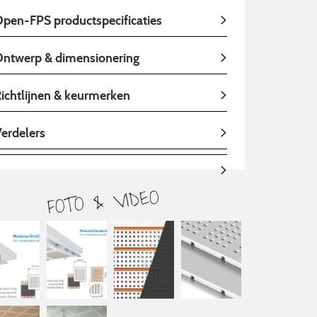
pen-FPS productspecificaties
ntwerp & dimensionering
ichtlijnen & keurmerken
erdelers
FOTO & VIDEO