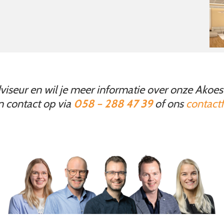
adviseur en wil je meer informatie over onze Akoes
 contact op via
058 – 288 47 39
of ons
contactf