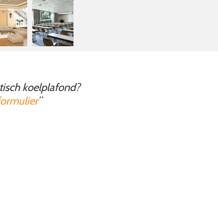
tisch koelplafond?
ormulier
”