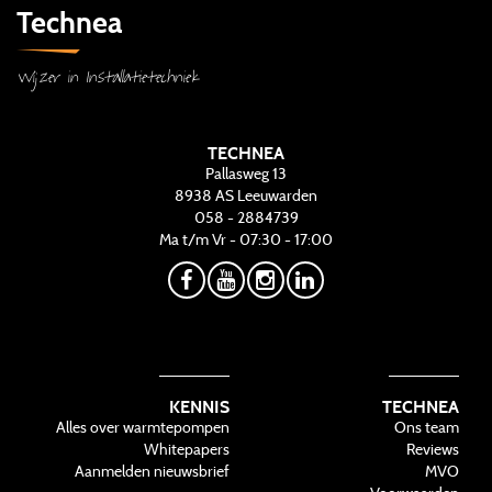
Technea
Wijzer in Installatietechniek
TECHNEA
Pallasweg 13
8938 AS
Leeuwarden
058 - 2884739
Ma t/m Vr - 07:30 - 17:00
KENNIS
TECHNEA
Alles over warmtepompen
Ons team
Whitepapers
Reviews
Aanmelden nieuwsbrief
MVO