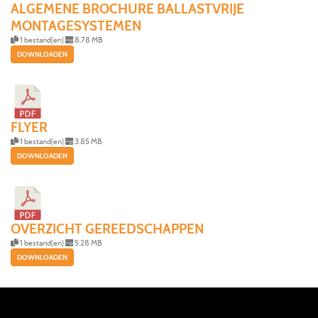
ALGEMENE BROCHURE BALLASTVRIJE
MONTAGESYSTEMEN
1 bestand(en)
8.78 MB
DOWNLOADEN
FLYER
1 bestand(en)
3.85 MB
DOWNLOADEN
OVERZICHT GEREEDSCHAPPEN
1 bestand(en)
5.28 MB
DOWNLOADEN