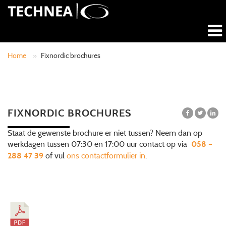
Home
»
Fixnordic brochures
FIXNORDIC BROCHURES
Staat de gewenste brochure er niet tussen? Neem dan op
werkdagen tussen 07:30 en 17:00 uur contact op via
058 –
of vul
ons contactformulier in
.
288 47 39