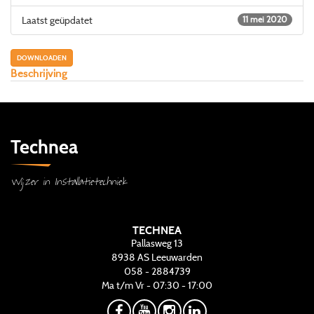
Laatst geüpdatet
11 mei 2020
DOWNLOADEN
Beschrijving
Technea
Wijzer in Installatietechniek
TECHNEA
Pallasweg 13
8938 AS
Leeuwarden
058 - 2884739
Ma t/m Vr - 07:30 - 17:00