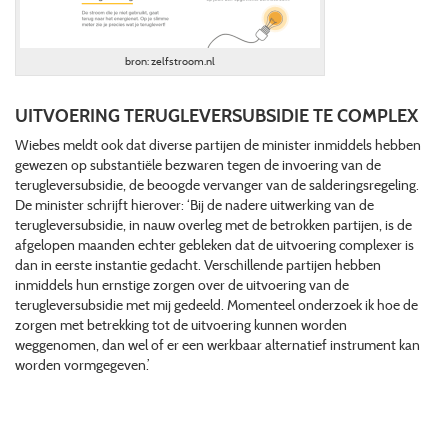
bron: zelfstroom.nl
UITVOERING TERUGLEVERSUBSIDIE TE COMPLEX
Wiebes meldt ook dat diverse partijen de minister inmiddels hebben
gewezen op substantiële bezwaren tegen de invoering van de
terugleversubsidie, de beoogde vervanger van de salderingsregeling.
De minister schrijft hierover: ‘Bij de nadere uitwerking van de
terugleversubsidie, in nauw overleg met de betrokken partijen, is de
afgelopen maanden echter gebleken dat de uitvoering complexer is
dan in eerste instantie gedacht. Verschillende partijen hebben
inmiddels hun ernstige zorgen over de uitvoering van de
terugleversubsidie met mij gedeeld. Momenteel onderzoek ik hoe de
zorgen met betrekking tot de uitvoering kunnen worden
weggenomen, dan wel of er een werkbaar alternatief instrument kan
worden vormgegeven.’