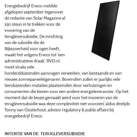
Energiebedrijf Eneco meldde
afgelopen september tegenover
de redactie van Solar Magazine al
zijn steun in te trekken voor de
invoering van de
terugleversubsidie. De inrichting
van de subsidie die de
Rijksoverheid voor ogen heeft,
maakt het volgens Eneco tot ‘een
administratieve draak’. ‘RVO.nl
moet straks vele
honderdduizenden aanvragen verwerken, van bestaande en van
nieuwe zonnepaneeleigenaren. Bovendien zullen er jaarlijks vele
tienduizenden mutaties plaatsvinden door verhuizingen en
consumenten die kiezen voor een andere energieleverancier. Op het
moment dat de keuze gemaakt werd voor het invoeren van de
terugleversubsidie was deze complexiteit niet voorzien’, aldus destijds
Tonny van Oosterhout, advisor regulatory & public affairs bij
energiebedrijf Eneco.
INTENTIE VAN DE TERUGLEVERSUBSIDIE