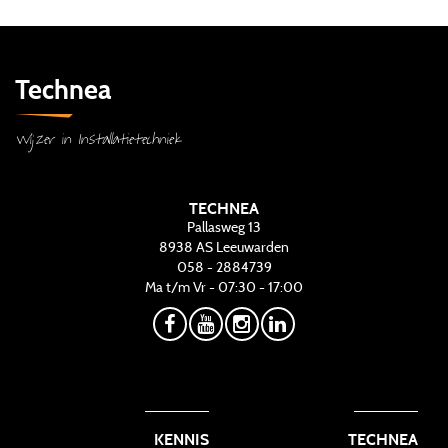
Technea
Wijzer in Installatietechniek
TECHNEA
Pallasweg 13
8938 AS
Leeuwarden
058 - 2884739
Ma t/m Vr - 07:30 - 17:00
KENNIS
TECHNEA