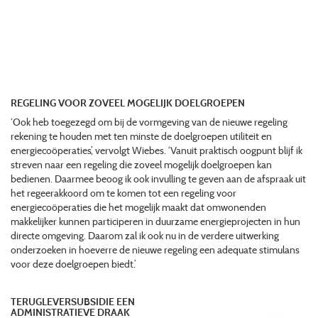
REGELING VOOR ZOVEEL MOGELIJK DOELGROEPEN
‘Ook heb toegezegd om bij de vormgeving van de nieuwe regeling
rekening te houden met ten minste de doelgroepen utiliteit en
energiecoöperaties’, vervolgt Wiebes. ‘Vanuit praktisch oogpunt blijf ik
streven naar een regeling die zoveel mogelijk doelgroepen kan
bedienen. Daarmee beoog ik ook invulling te geven aan de afspraak uit
het regeerakkoord om te komen tot een regeling voor
energiecoöperaties die het mogelijk maakt dat omwonenden
makkelijker kunnen participeren in duurzame energieprojecten in hun
directe omgeving. Daarom zal ik ook nu in de verdere uitwerking
onderzoeken in hoeverre de nieuwe regeling een adequate stimulans
voor deze doelgroepen biedt.’
TERUGLEVERSUBSIDIE EEN
ADMINISTRATIEVE DRAAK