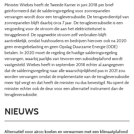
​Minister Wiebes heeft de Tweede Kamer in juni 2018 per brief
geïnformeerd dat de salderingsregeling voor zonnepanelen
vervangen wordt door een terugleversubsidie. De terugverdientijd van
zonnepanelen blijft daarbij circa 7 jaar. De terugleversubsidie is een
vergoeding voor de stroom die aan het elektriciteitsnet is
teruggeleverd. De opgewekte stroom zelf verbruiken blijft
aantrekkelijk, omdat huishoudens en bedrijven hierover ook na 2020
geen energiebelasting en geen Opslag Duurzame Energie (ODE)
betalen. In 2020 moet de regeling de huidige salderingsregeling
vervangen, waarbij jaarlijks van tevoren een subsidieplafond wordt
vastgesteld. Wiebes heeft in september 2018 echter al aangegeven
dat de salderingsregeling naar alle waarschijnlijkheid pas in 2021 zou
worden vervangen omdat de implementatie van de terugleversubsidie
meer tijd vergt en dat heeft de minister nu dus bevestigd. Nu opent de
minister echter ook de deur voor een alternatief instrument dan de
terugleversubsidie.
NIEUWS
Alternatief voor airco: koelen en verwarmen met een klimaatplafond